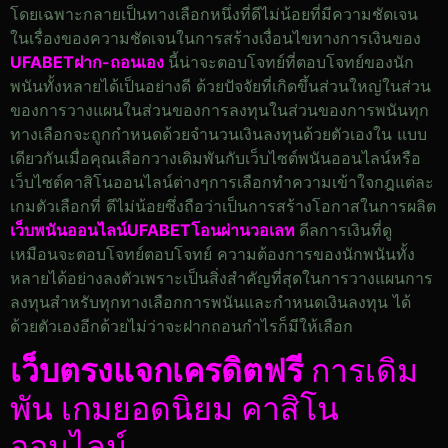
โดยเฉพาะกลายเป็นทางเลือกหนึ่งที่ดีไม่น้อยที่มีความชัดเจน
ในเรื่องของความชัดเจนในการสร้างเงื่อนไขทางการเงินของ
UFABETฝาก-ถอนเอง
นี้น่าจะตอบโจทย์ที่ตอบโจทย์ของนัก
พนันทั้งหลายได้เป็นอย่างดี ด้วยปัจจัยที่เกิดขึ้นส่วนใหญ่ในส่วน
ของการวางแผนในส่วนของการลงทุนในส่วนของการพนันทุก
ทางเลือกจะถูกกำหนดด้วยจำนวนเงินลงทุนด้วยตัวเองใน แบบ
เดียวกันเมื่อคุณเลือกวางเดิมพันกับเว็บไซต์พนันออนไลน์หรือ
เว็บไซต์คาสิโนออนไลน์ต่างๆการเลือกทำความเข้าใจกฎแต่ละ
เกมตัวเลือกที่ ดีไม่น้อยซึ่งถือว่าเป็นการสร้างโอกาสในการผลิต
เว็บพนันออนไลน์UFABETโอนผ่านวอเลท
ดีลการเงินที่ดู
เหมือนจะตอบโจทย์ตอบโจทย์ ความต้องการของนักพนันทั้ง
หลายได้อย่างลงตัวเพราะเป็นสิ่งสำคัญที่สุดในการวางแผนการ
ลงทุนสำหรับทุกทางเลือกการพนันและกำหนดเงินลงทุน ได้
ด้วยตัวเองอีกด้วยไม่ว่าจะฝากถอนกำไรก็มีให้เลือก
เว็บตรงแจกเครดิตฟรี
การเดิม
พัน เกมยอดนิยม คาสิโน
ออนไลน์