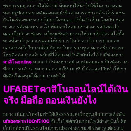
พระกรรมฐานวางใจได้ว่ามี ต้นแบบให้นำไปใช้ในการลงทุน
หลายรูปแบบอย่างมั่นคงและยั่งยืนสามารถชำระคืนได้เร็วเช่น
กันในเรื่องของระบบก็มีมาโดยตลอดดีขึ้นจึงเชื่อมโยงกับ ช่อง
ทางการติดต่อเพราะเว็บที่ดีต้องให้สมาชิกสามารถติดต่อได้
ตลอดไม่ว่าจะช่องทางไหนเช่นสามารถให้สมาชิกติดต่อได้ทั้ง
ทางที่จะมี บุคลากรคอยให้บริการ,ไม่ว่าจะเป็นการฝากและ
ถอนเงินหรือในกรณีที่มีปัญหาในการลงทุนแต่ละครั้งสามารถ
โทรติดต่อ ผ่านเจ้าหน้าที่ได้ตลอด1วันจึงมั่นใจได้ว่ามีช่องทาง
คาสิโนonline
มากกว่า1ช่องทางอย่างแน่นอนและเป็นช่องทาง
ที่สามารถอำนวยความสะดวกให้สมาชิกได้ตลอด1วันทำให้เรา
ตัดสินใจลงทุนได้สามารถทำได้
UFABETคาสิโนออนไลน์ได้เงิน
จริง มือถือ ถอนเงินยังไง
อย่างแน่นอนโดยไม่ทำให้เสียอรรถรสเมื่อคุณเลือกวางเดิมพัน
ufabetฝาก100ฟรี100
กับเว็บไซต์พนันออนไลน์ต่างๆนั่นก็ คือ
เว็บไซต์คาสิโนออนไลน์การเลือกทำความเข้าใจกฎแต่ละเกม