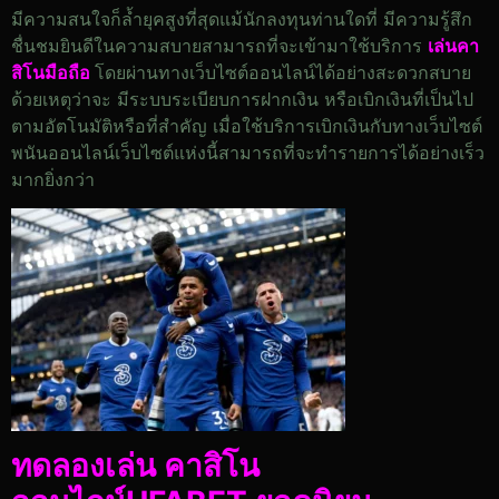
มีความสนใจก็ล้ำยุคสูงที่สุดแม้นักลงทุนท่านใดที่ มีความรู้สึก
ชื่นชมยินดีในความสบายสามารถที่จะเข้ามาใช้บริการ
เล่นคา
สิโนมือถือ
โดยผ่านทางเว็บไซต์ออนไลน์ได้อย่างสะดวกสบาย
ด้วยเหตุว่าจะ มีระบบระเบียบการฝากเงิน หรือเบิกเงินที่เป็นไป
ตามอัตโนมัติหรือที่สำคัญ เมื่อใช้บริการเบิกเงินกับทางเว็บไซต์
พนันออนไลน์เว็บไซต์แห่งนี้สามารถที่จะทำรายการได้อย่างเร็ว
มากยิ่งกว่า
ทดลองเล่น คาสิโน