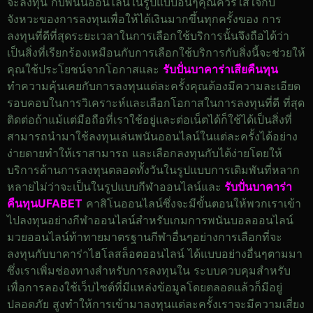
จะลงทุน กับพนันออนไลน์ในรูปแบบอื่นๆคุณควรใส่ใจกับ
จังหวะของการลงทุนเพื่อให้ได้เงินมากขึ้นทุกครั้งของ การ
ลงทุนที่ดีที่สุดระยะเวลาในการเลือกใช้บริการนั้นจึงถือได้ว่า
เป็นสิ่งที่เรียกร้องเหมือนกับการเลือกใช้บริการกับสิ่งนี้จะช่วยให้
คุณใช้ประโยชน์จากโอกาสและ
รับปั่นบาคาร่าเสียคืนทุน
ทำความคุ้นเคยกับการลงทุนแต่ละครั้งคุณต้องมีความละเอียด
รอบคอบในการวิเคราะห์และเลือกโอกาสในการลงทุนที่ดี ที่สุด
ติดต่อถ้าแม้แต่มือถือที่เราใช้อยู่และต่อเน็ตได้ก็ใช้ได้เป็นสิ่งที่
สามารถนำมาใช้ลงทุนเล่นพนันออนไลน์ในแต่ละครั้งได้อย่าง
ง่ายดายทำให้เราสามารถ และเลือกลงทุนกับได้ง่ายโดยให้
บริการด้านการลงทุนตลอดทั้งวันในรูปแบบการเดิมพันที่หลาก
หลายไม่ว่าจะเป็นในรูปแบบกีฬาออนไลน์และ
รับปั่นบาคาร่า
คืนทุนUFABET
คาสิโนออนไลน์ซึ่งจะมีขั้นตอนให้พวกเราเข้า
ไปลงทุนอย่างกีฬาออนไลน์สำหรับเกมการพนันบอลออนไลน์
มวยออนไลน์ท้าทายมาตรฐานกีฬาอื่นๆอย่างการเลือกที่จะ
ลงทุนกับบาคาร่าไฮโลสล็อตออนไลน์ ได้แบบอย่างอื่นๆตามมา
ซึ่งเราเพิ่มช่องทางสำหรับการลงทุนใน ระบบควบคุมสำหรับ
เพื่อการลองใช้เว็บไซต์ที่มีแหล่งข้อมูลโดยตลอดแล้วก็มีอยู่
ปลอดภัย สูงทำให้การเข้ามาลงทุนแต่ละครั้งเราจะมีความเสี่ยง