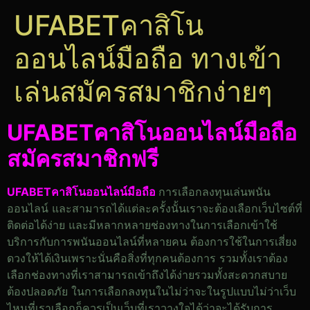
UFABETคาสิโน
ออนไลน์มือถือ ทางเข้า
เล่นสมัครสมาชิกง่ายๆ
UFABETคาสิโนออนไลน์มือถือ
สมัครสมาชิกฟรี
UFABETคาสิโนออนไลน์มือถือ
การเลือกลงทุนเล่นพนัน
ออนไลน์ และสามารถได้แต่ละครั้งนั้นเราจะต้องเลือกเว็บไซต์ที่
ติดต่อได้ง่าย และมีหลากหลายช่องทางในการเลือกเข้าใช้
บริการกับการพนันออนไลน์ที่หลายคน ต้องการใช้ในการเสี่ยง
ดวงให้ได้เงินเพราะนั่นคือสิ่งที่ทุกคนต้องการ รวมทั้งเราต้อง
เลือกช่องทางที่เราสามารถเข้าถึงได้ง่ายรวมทั้งสะดวกสบาย
ต้องปลอดภัย ในการเลือกลงทุนในไม่ว่าจะในรูปแบบไม่ว่าเว็บ
ไหนที่เราเลือกก็ควรเป็นเว็บที่เราวางใจได้ว่าจะได้รับการ