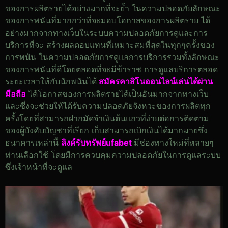
ของการผลิตรายได้อย่างมากที่จะย้ำ ในความปลอดภัยลักษณะ
ของการพนันที่มากกว่าที่จะมอบโอกาสของการผลิตราย ได้
อย่างมากจากทางเว็บในระบบความปลอดภัยการดูและการ
บริการที่จะ สร้างผลตอบแทนที่เหมาะสมที่สุดในทุกๆครั้งของ
การพนัน ในความปลอดภัยการดูแลการบริการรวมทั้งลักษณะ
ของการพนันที่ดีโดยตลอดที่จะมีข้าราช การดูแลบริการตลอด
ระยะเวลาให้กับนักพนันได้
สมัครคาสิโนออนไลน์เล่นได้ผ่าน
มื
อถือ
ได้โอกาสของการผลิตรายได้เป็นอันมากจากทางเว็บ
และซึ่งจะช่วยให้ได้รับความปลอดภัยจังหวะของการผลิตทุก
ครั้งโดยที่สามารถฝากมัดจำเงินต้นแถวที่ง่ายต่อการติดตาม
ของผู้บังคับบัญชาที่เรียก เก็บสามารถเบิกเงินได้มากมายซึ่ง
ธนาคารเหล่านี้
ลิงค์รับทรัพย์ufabet
มีช่องทางใหม่ที่หลายๆ
ท่านเลือกใช้ โดยมีการควบคุมความปลอดภัยในการดูแลระบบ
ซึ่งเจ้าหน้าที่จะดูแล