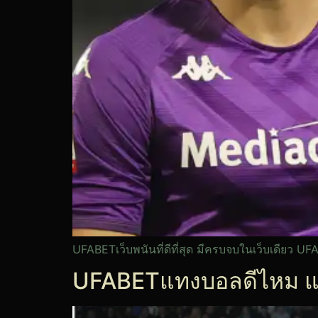
UFABETเว็บพนันที่ดีที่สุด มีครบจบในเว็บเดียว UF
UFABETแทงบอลดีไหม แท