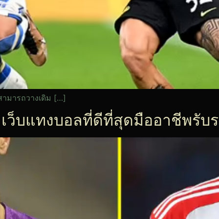
สามารถวางเดิม […]
 เว็บแทงบอลที่ดีที่สุดมืออาชีพรับ